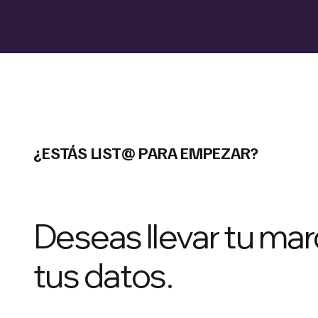
¿ESTÁS LIST@ PARA EMPEZAR?
Deseas llevar tu marc
tus datos.