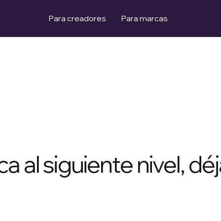
Para creadores
Para marcas
a al siguiente nivel, dé