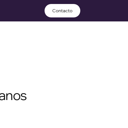
Contacto
janos