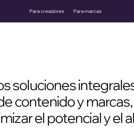
Para creadores
Para marcas
 soluciones integrales
 de contenido y marcas,
izar el potencial y el 