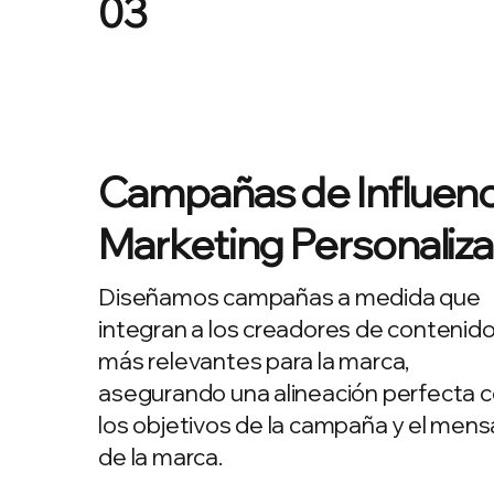
03
Campañas de Influen
Marketing Personaliz
Diseñamos campañas a medida que
integran a los creadores de contenid
más relevantes para la marca,
asegurando una alineación perfecta 
los objetivos de la campaña y el mens
de la marca.