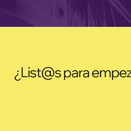
¿List@s para empe