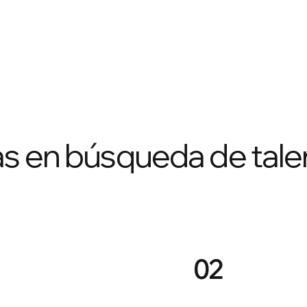
as en búsqueda de tale
02