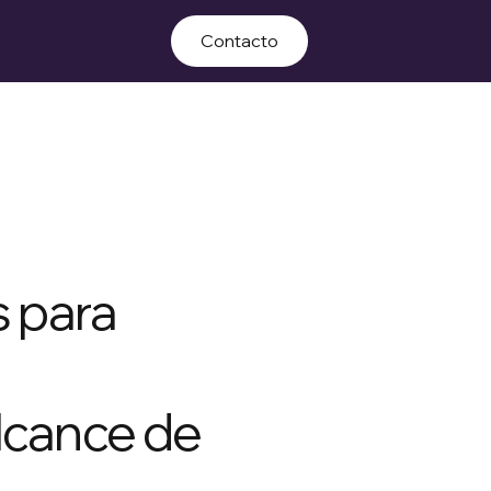
Contacto
 para
alcance de