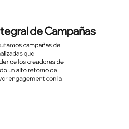
ntegral de Campañas
cutamos campañas de
alizadas que
der de los creadores de
do un alto retorno de
ayor engagement con la